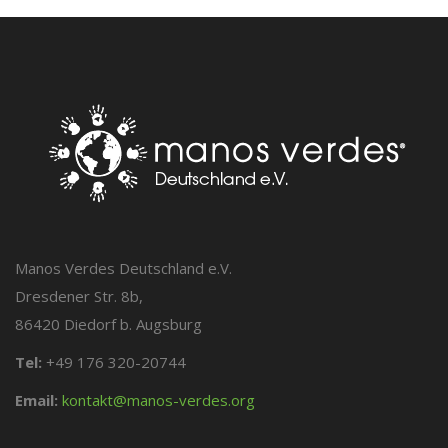
Manos Verdes Deutschland e.V.
Dresdener Str. 8b,
86420 Diedorf b. Augsburg
Tel:
+49 176 320-20744
Email:
kontakt@manos-verdes.org