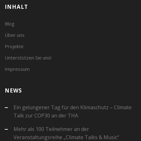
INHALT
Blog
Über uns
Projekte
Unterstützen Sie uns!
Impressum
NEWS
Ein gelungener Tag für den Klimaschutz – Climate
Talk zur COP30 an der THA
Mehr als 100 Teilnehmer an der
Veranstaltungsreihe „Climate Talks & Music“