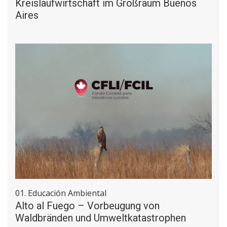
Kreislaufwirtschaft im Großraum Buenos
Aires
01. Educación Ambiental
Alto al Fuego – Vorbeugung von
Waldbränden und Umweltkatastrophen