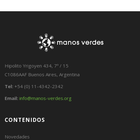
Hipolito Yrigoyen 434, 7º / 15
C1086AAF Buenos Aires, Argentina
Tel:
+54 (0) 11-4342-2342
Email:
info@manos-verdes.org
CONTENIDOS
Novedades