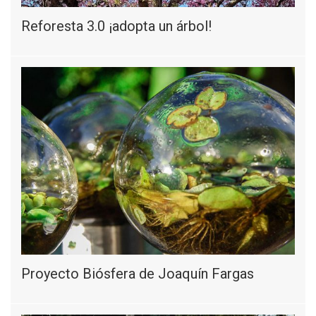
Reforesta 3.0 ¡adopta un árbol!
Proyecto Biósfera de Joaquín Fargas