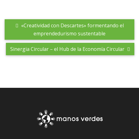
«Creatividad con Descartes» formentando el
emprendedurismo sustentable
Sinergia Circular – el Hub de la Economía Circular