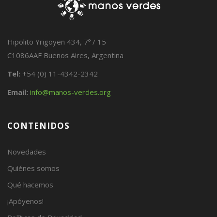
Hipolito Yrigoyen 434, 7º / 15
C1086AAF Buenos Aires, Argentina
Tel:
+54 (0) 11-4342-2342
Email:
info@manos-verdes.org
CONTENIDOS
Novedades
Quiénes somos
Qué hacemos
¡Apóyenos!