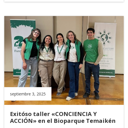
septiembre 3, 2025
Exitóso taller «CONCIENCIA Y
ACCIÓN» en el Bioparque Temaikén