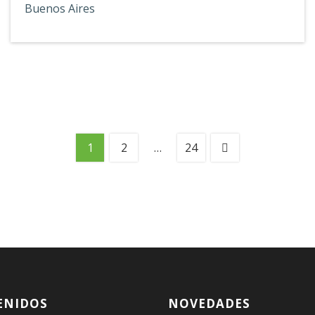
Buenos Aires
1
2
…
24
ENIDOS
NOVEDADES