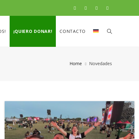
OS!
¡QUIERO DONAR!
CONTACTO
Home
Novedades