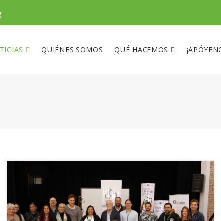
g
TICIAS
QUIÉNES SOMOS
QUÉ HACEMOS
¡APÓYEN