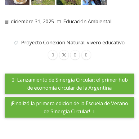
diciembre 31, 2025
Educación Ambiental
Proyecto Conexión Natural
,
vivero educativo
Lanzamiento de Sinergia Circular: el primer hub
de economía circular de la Argentina
¡Finalizó la primera edición de la Escuela de Verano
de Sinergia Circular!