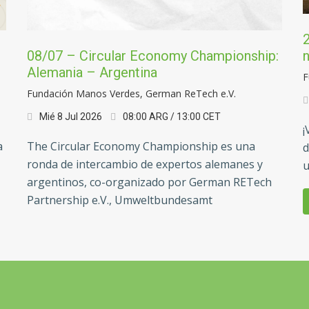
2
n
08/07 – Circular Economy Championship:
Alemania – Argentina
F
Fundación Manos Verdes,
German ReTech e.V.
Mié 8 Jul 2026
08:00 ARG / 13:00 CET
¡
a
The Circular Economy Championship es una
d
ronda de intercambio de expertos alemanes y
u
argentinos, co-organizado por German RETech
Partnership e.V., Umweltbundesamt