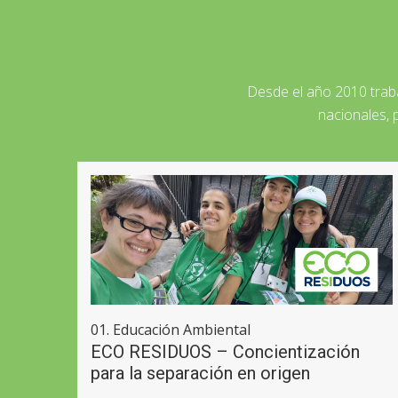
Desde el año 2010 trab
nacionales, 
01. Educación Ambiental
ECO RESIDUOS – Concientización
para la separación en origen
ero