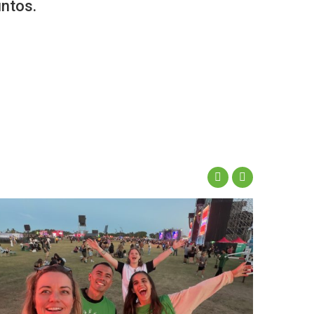
untos.