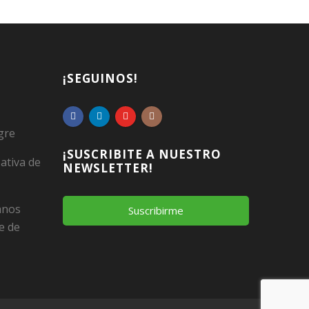
¡SEGUINOS!
gre
¡SUSCRIBITE A NUESTRO
ativa de
NEWSLETTER!
Manos
Suscribirme
e de