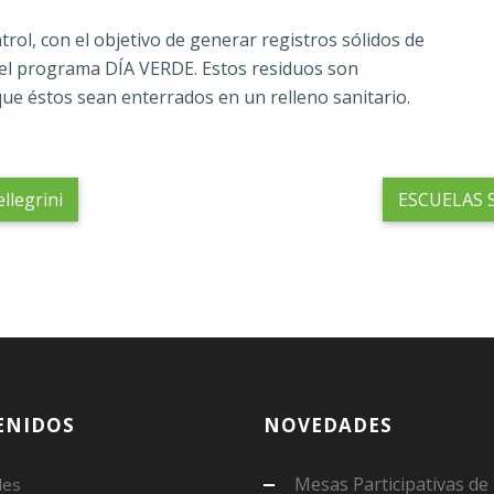
ol, con el objetivo de generar registros sólidos de
del programa DÍA VERDE. Estos residuos son
que éstos sean enterrados en un relleno sanitario.
llegrini
ESCUELAS S
ENIDOS
NOVEDADES
Mesas Participativas de
des