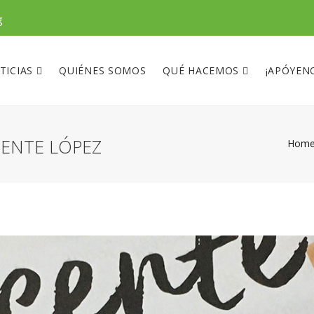
g
TICIAS
QUIÉNES SOMOS
QUÉ HACEMOS
¡APÓYEN
CENTE LÓPEZ
Hom