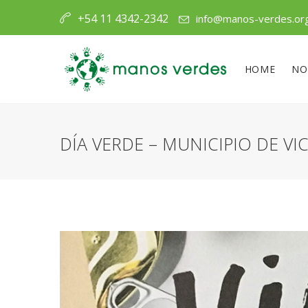
+54 11 4342-2342
info@manos-verdes.or
HOME
NO
DÍA VERDE – MUNICIPIO DE VI