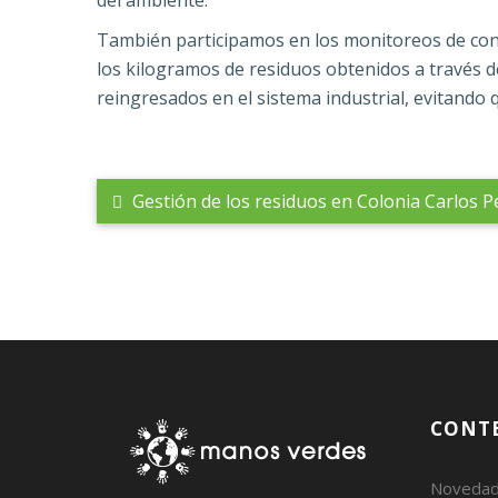
También participamos en los monitoreos de contr
los kilogramos de residuos obtenidos a través 
reingresados en el sistema industrial, evitando 
Gestión de los residuos en Colonia Carlos Pe
CONT
Noveda