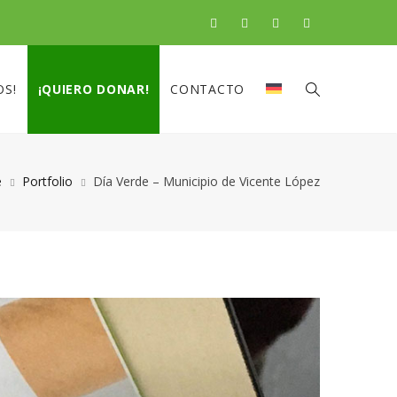
OS!
¡QUIERO DONAR!
CONTACTO
e
Portfolio
Día Verde – Municipio de Vicente López