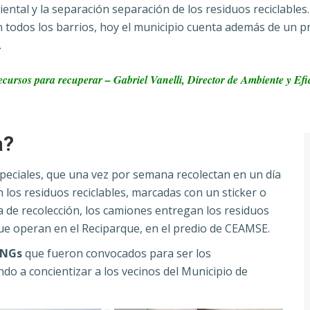
ntal y la separación separación de los residuos reciclable
en todos los barrios, hoy el municipio cuenta además de un 
.
recursos para recuperar – Gabriel Vanelli, Director de Ambiente y E
a?
eciales, que una vez por semana recolectan en un día
n los residuos reciclables, marcadas con un sticker o
a de recolección, los camiones entregan los residuos
que operan en el Reciparque, en el predio de CEAMSE.
ONGs
que fueron convocados para ser los
do a concientizar a los vecinos del Municipio de