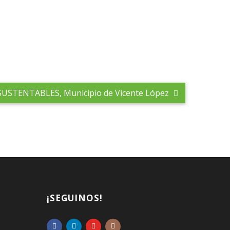
USTENTABLES, Municipio de Vicente López
¡SEGUINOS!