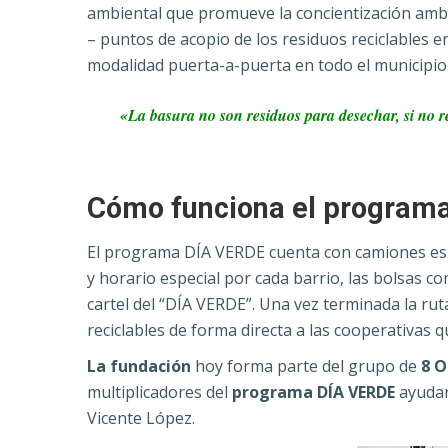
ambiental que promueve la concientización ambie
– puntos de acopio de los residuos reciclables 
modalidad puerta-a-puerta en todo el municipio
«La basura no son residuos para desechar, si no 
Cómo funciona el program
El programa DÍA VERDE cuenta con camiones esp
y horario especial por cada barrio, las bolsas co
cartel del “DÍA VERDE”. Una vez terminada la rut
reciclables de forma directa a las cooperativas 
La fundación
hoy forma parte del grupo de
8 
multiplicadores del
programa DÍA VERDE
ayudan
Vicente López.