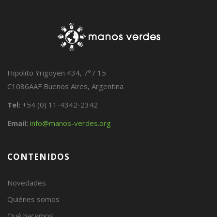
Hipolito Yrigoyen 434, 7º / 15
C1086AAF Buenos Aires, Argentina
Tel:
+54 (0) 11-4342-2342
Email:
info@manos-verdes.org
CONTENIDOS
Novedades
Quiénes somos
Qué hacemos