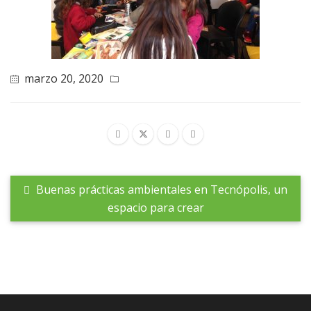
marzo 20, 2020
Buenas prácticas ambientales en Tecnópolis, un
espacio para crear