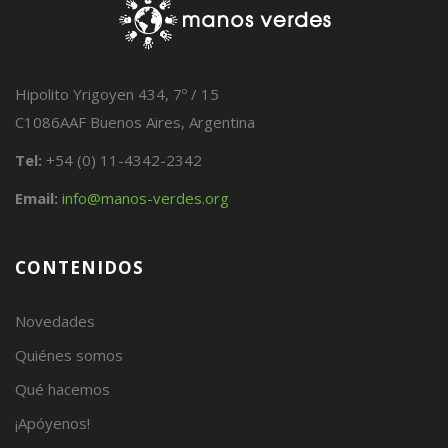
Hipolito Yrigoyen 434, 7º / 15
C1086AAF Buenos Aires, Argentina
Tel:
+54 (0) 11-4342-2342
Email:
info@manos-verdes.org
CONTENIDOS
Novedades
Quiénes somos
Qué hacemos
¡Apóyenos!