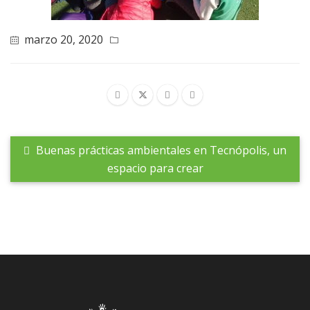
marzo 20, 2020
Buenas prácticas ambientales en Tecnópolis, un
espacio para crear