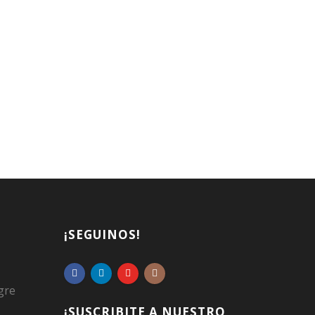
¡SEGUINOS!
gre
¡SUSCRIBITE A NUESTRO