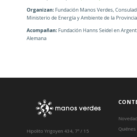
Organizan:
Fundación Manos Verdes, Consulado
Ministerio de Energía y Ambiente de la Provincia
Acompañan:
Fundación Hanns Seidel en Argent
Alemana
CONT
Noveda
Quiénes
Hipolito Yrigoyen 434, 7º / 15