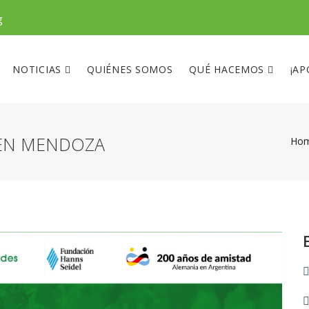
g
NOTICIAS
QUIÉNES SOMOS
QUÉ HACEMOS
¡AP
5 EN MENDOZA
Ho