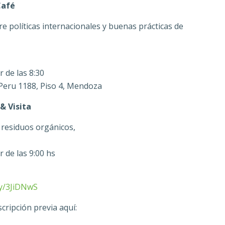
Café
e políticas internacionales y buenas prácticas de
r de las 8:30
eru 1188, Piso 4, Mendoza
& Visita
 residuos orgánicos,
r de las 9:00 hs
.ly/3JiDNwS
scripción previa aquí: