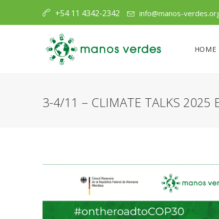
+54 11 4342-2342
info@manos-verdes.or
HOME
3-4/11 – CLIMATE TALKS 202