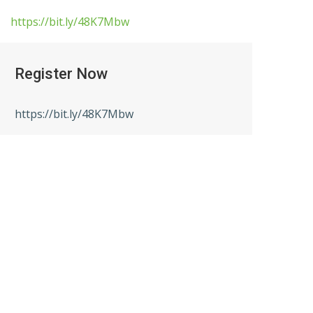
https://bit.ly/48K7Mbw
Register Now
https://bit.ly/48K7Mbw