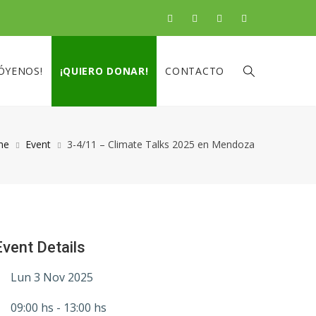
ÓYENOS!
¡QUIERO DONAR!
CONTACTO
me
Event
3-4/11 – Climate Talks 2025 en Mendoza
Event Details
Lun 3 Nov 2025
09:00 hs - 13:00 hs