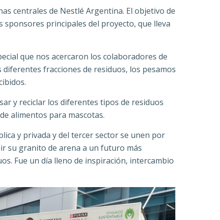
nas centrales de Nestlé Argentina. El objetivo de
s sponsores principales del proyecto, que lleva
special que nos acercaron los colaboradores de
 diferentes fracciones de residuos, los pesamos
ibidos.
r y reciclar los diferentes tipos de residuos
s de alimentos para mascotas.
ica y privada y del tercer sector se unen por
ir su granito de arena a un futuro más
os. Fue un día lleno de inspiración, intercambio