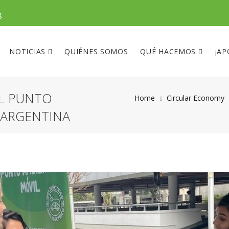
g
NOTICIAS
QUIÉNES SOMOS
QUÉ HACEMOS
¡AP
EL PUNTO
Home
Circular Economy
 ARGENTINA