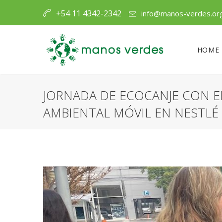
+54 11 4342-2342
info@manos-verdes.or
HOME
JORNADA DE ECOCANJE CON 
AMBIENTAL MÓVIL EN NESTLÉ