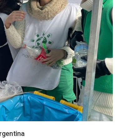
rgentina