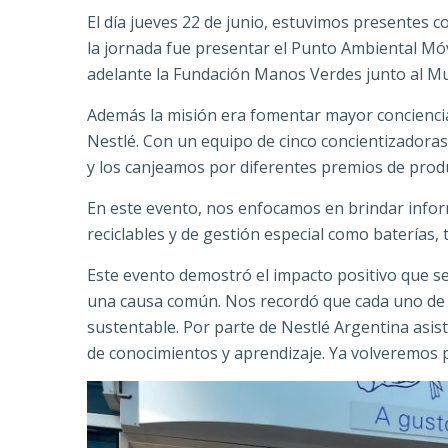
El día jueves 22 de junio, estuvimos presentes c
la jornada fue presentar el Punto Ambiental Móvi
adelante la Fundación Manos Verdes junto al Mu
Además la misión era fomentar mayor conciencia 
Nestlé. Con un equipo de cinco concientizadora
y los canjeamos por diferentes premios de produ
En este evento, nos enfocamos en brindar informa
reciclables y de gestión especial como baterías,
Este evento demostró el impacto positivo que se
una causa común. Nos recordó que cada uno de no
sustentable. Por parte de Nestlé Argentina asist
de conocimientos y aprendizaje. Ya volveremos 