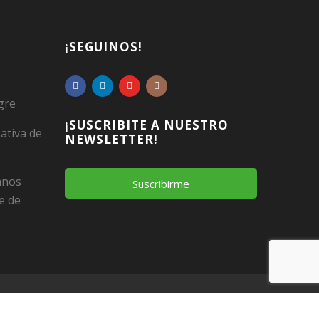
¡SEGUINOS!
gre
¡SUSCRIBITE A NUESTRO
ativa de
NEWSLETTER!
Manos
Suscribirme
e de