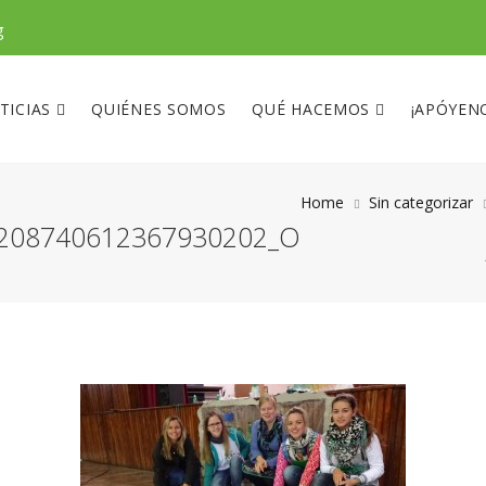
g
TICIAS
QUIÉNES SOMOS
QUÉ HACEMOS
¡APÓYEN
Home
Sin categorizar
208740612367930202_O