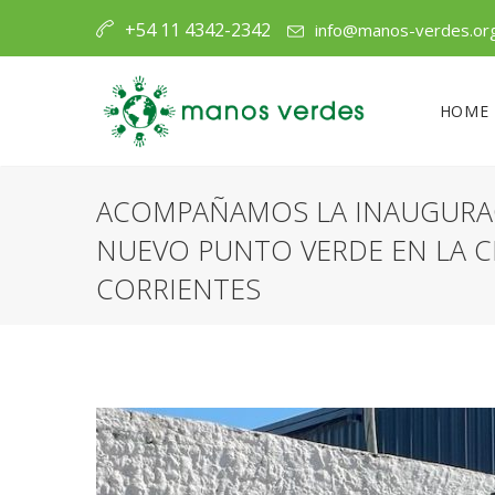
+54 11 4342-2342
info@manos-verdes.or
HOME
ACOMPAÑAMOS LA INAUGURA
NUEVO PUNTO VERDE EN LA C
CORRIENTES