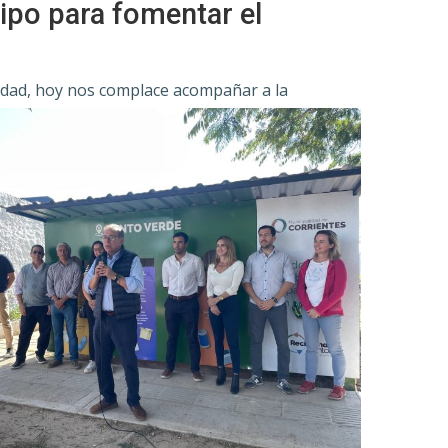
uipo para fomentar el
idad, hoy nos
complace acompañar a la