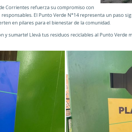
 de Corrientes refuerza su compromiso con
as responsables. El Punto Verde N°14 representa un paso sign
ierten en pilares para el bienestar de la comunidad.
n y sumarte! Llevá tus residuos reciclables al Punto Verde