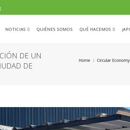
g
NOTICIAS
QUIÉNES SOMOS
QUÉ HACEMOS
¡AP
CIÓN DE UN
Home
Circular Economy
IUDAD DE