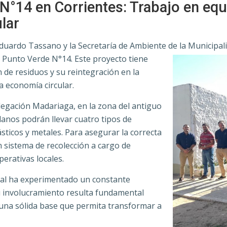
 N°14 en Corrientes: Trabajo en eq
ular
Eduardo Tassano y la Secretaría de Ambiente de la Municipal
l Punto Verde N°14. Este proyecto tiene
 de residuos y su reintegración en la
la economía circular.
legación Madariaga, en la zona del antiguo
danos podrán llevar cuatro tipos de
lásticos y metales. Para asegurar la correcta
 sistema de recolección a cargo de
perativas locales.
pal ha experimentado un constante
Su involucramiento resulta fundamental
 una sólida base que permita transformar a