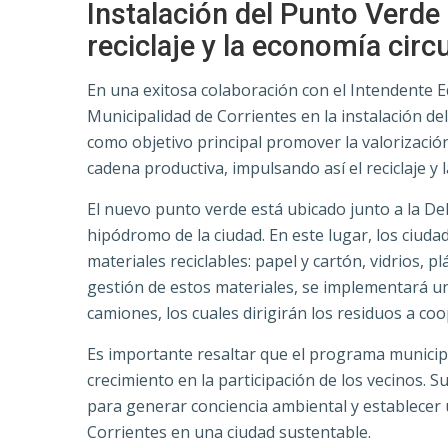
Instalación del Punto Verde
reciclaje y la economía circ
En una exitosa colaboración con el Intendente 
Municipalidad de Corrientes en la instalación de
como objetivo principal promover la valorización
cadena productiva, impulsando así el reciclaje y 
El nuevo punto verde está ubicado junto a la De
hipódromo de la ciudad. En este lugar, los ciuda
materiales reciclables: papel y cartón, vidrios, p
gestión de estos materiales, se implementará un
camiones, los cuales dirigirán los residuos a coo
Es importante resaltar que el programa munici
crecimiento en la participación de los vecinos. 
para generar conciencia ambiental y establecer
Corrientes en una ciudad sustentable.