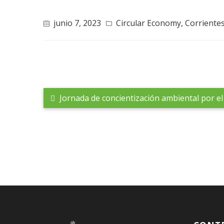
junio 7, 2023
Circular Economy
,
Corriente
Jornada de concientización ambiental por el