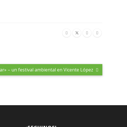
lar» – un festival ambiental en Vicente López