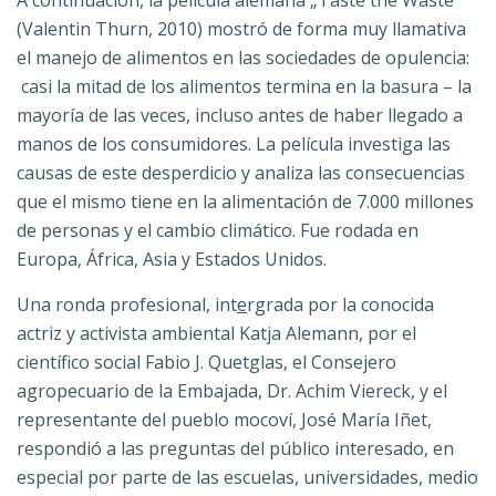
A continuación, la película alemana „Taste the Waste“
(Valentin Thurn, 2010) mostró de forma muy llamativa
el manejo de alimentos en las sociedades de opulencia:
casi la mitad de los alimentos termina en la basura – la
mayoría de las veces, incluso antes de haber llegado a
manos de los
consumidores.
La película investiga las
causas de este desperdicio y analiza las consecuencias
que el mismo tiene en la alimentación de 7.000 millones
de personas y el cambio climático. Fue rodada en
Europa, África, Asia y Estados Unidos.
Una ronda profesional, int
e
rgrada por la conocida
actriz y activista ambiental Katja Alemann, por el
científico social Fabio J. Quetglas, el C
onsejero
agropecuario de la Embajada, Dr. Achim Viereck
,
y el
representante del pueblo mocoví, José María Iñet,
respondió a las preguntas del público interesado, en
especial por parte de las escuelas, universidades, medio