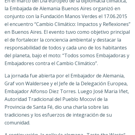
En el marco del D
ía europeo de la diplomacia climática,
la Embajada de Alemania Buenos Aires organizó en
conjunto con la Fundación Manos Verdes el 17.06.2015
el encuentro “Cambio Climático: Impactos y Reflexiones”
en Buenos Aires. El evento tuvo como objetivo principal
el de fortalecer la conciencia ambiental y destacar la
responsabilidad de todos y cada uno de los habitantes
del planeta, bajo el moto: “Todos somos E
mbajadoras y
E
mbajadores contra el Cambio Climático”.
La jornada fue abierta por el Embajador de Alemania,
Graf von Waldersee y el Jefe de la Delegación Europea,
Embajador
Alfonso Diez Torres. Luego José Maria Iñet
,
Autoridad Tradicional del Pueblo Mocoví de la
Provincia de Santa Fé, dio una charla sobre las
tradiciones y los esfuerzos de integración de su
comunidad.