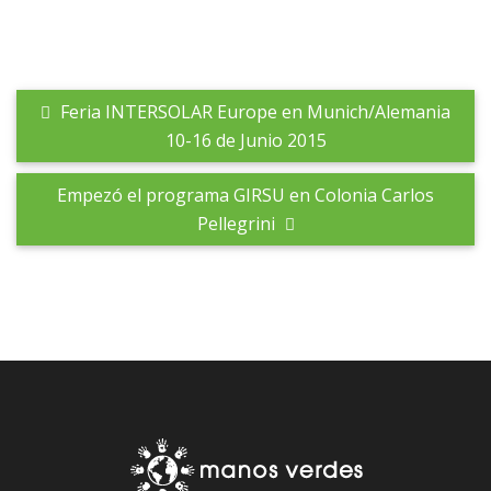
Feria INTERSOLAR Europe en Munich/Alemania
10-16 de Junio 2015
Empezó el programa GIRSU en Colonia Carlos
Pellegrini