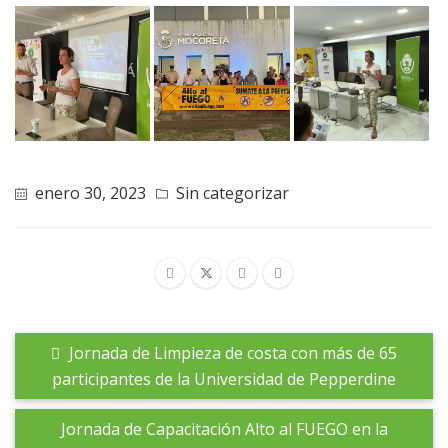
enero 30, 2023
Sin categorizar
Jornada de Limpieza de costa con más de 65
participantes de la Universidad de Pepperdine
Jornada de Capacitación Alto al FUEGO en la