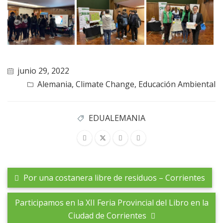
junio 29, 2022
Alemania
,
Climate Change
,
Educación Ambiental
EDUALEMANIA
Por una costanera libre de residuos – Corrientes
Participamos en la XII Feria Provincial del Libro en la
Ciudad de Corrientes