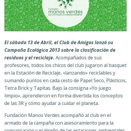
El sábado 13 de Abril, el Club de Amigos lanzó su
Campaña Ecológica 2013 sobre la clasificación de
residuos y el reciclaje.
Acompañados de sus
profesores, todos los chicos del club jugaron al basquet
en la Estación de Reciclaje, «lanzando» reciclables y
sumando puntos en cada cesto de Papel Seco, Plásticos,
Tetra Brick y Tapitas. Bajo la consigna «Yo juego
limpio», aprendieron en forma divertida los conceptos
de las 3R y cómo ayudar a cuidar el planeta.
Fundación Manos Verdes acompañó al club en el
armado de la campaña con asesoramiento para la
comunicación y el diseño de las estaciones ambientales,