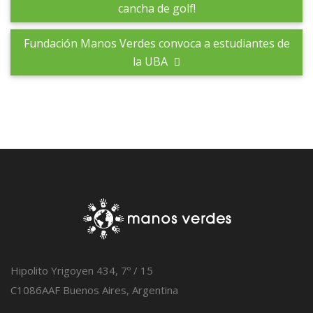
cancha de golf!
Fundación Manos Verdes convoca a estudiantes de
la UBA
Hipolito Yrigoyen 434, 7º / 15
C1086AAF Buenos Aires, Argentina