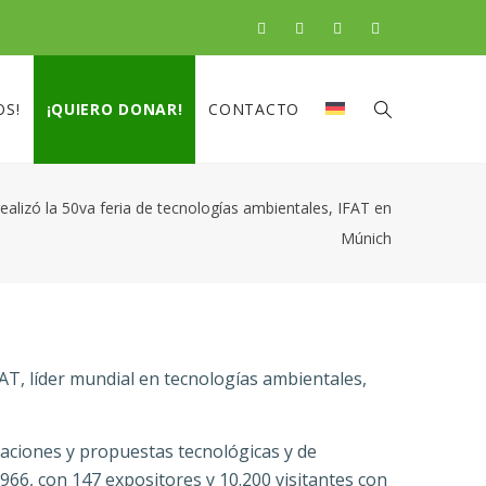
OS!
¡QUIERO DONAR!
CONTACTO
realizó la 50va feria de tecnologías ambientales, IFAT en
Múnich
IFAT, líder mundial en tecnologías ambientales,
vaciones y propuestas tecnológicas y de
1966, con 147 expositores y 10.200 visitantes con