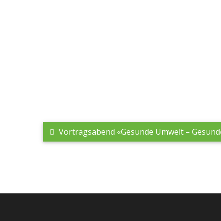
Vortragsabend «Gesunde Umwelt – Gesunde