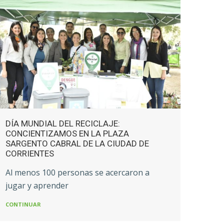
DÍA MUNDIAL DEL RECICLAJE:
ENT
CONCIENTIZAMOS EN LA PLAZA
PAR
SARGENTO CABRAL DE LA CIUDAD DE
PLÁ
CORRIENTES
Conc
Al menos 100 personas se acercaron a
EcoB
jugar y aprender
CONT
CONTINUAR