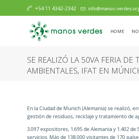
+54 11 4342-2342
info@manos-verdes.or
HOME
NO
SE REALIZÓ LA 50VA FERIA DE
AMBIENTALES, IFAT EN MÚNIC
En la Ciudad de Munich (Alemania) se realizó, ent
gestión de residuos, reciclaje y tratamiento de a
3.097 expositores, 1.695 de Alemania y 1.402 de
servicios. Más de 138.000 visitantes de 170 país