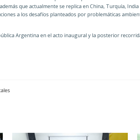
 además que actualmente se replica en China, Turquía, India y
uciones a los desafíos planteados por problemáticas ambien
ica Argentina en el acto inaugural y la posterior recorrida o
ales