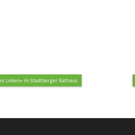
s Leben» im Stadtberger Rathaus