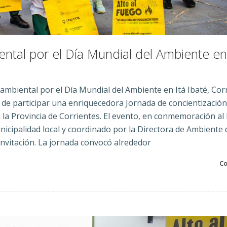
ntal por el Día Mundial del Ambiente en
ambiental por el Día Mundial del Ambiente en Itá Ibaté, Co
d de participar una enriquecedora Jornada de concientización
n la Provincia de Corrientes. El evento, en conmemoración al
icipalidad local y coordinado por la Directora de Ambiente 
 invitación. La jornada convocó alrededor
Co