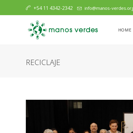
+54 11 4342-2342
info@manos-verdes.or
HOME
RECICLAJE