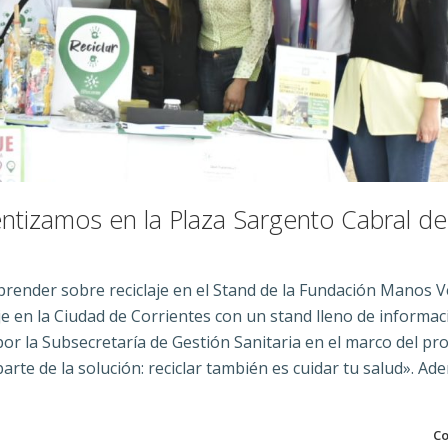
entizamos en la Plaza Sargento Cabral de
render sobre reciclaje en el Stand de la Fundación Manos V
je en la Ciudad de Corrientes con un stand lleno de informac
por la Subsecretaría de Gestión Sanitaria en el marco del pr
arte de la solución: reciclar también es cuidar tu salud». Ad
Co