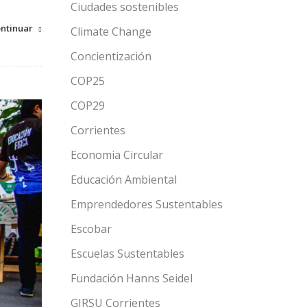
Ciudades sostenibles
ntinuar
Climate Change
Concientización
COP25
COP29
Corrientes
Economia Circular
Educación Ambiental
Emprendedores Sustentables
Escobar
Escuelas Sustentables
Fundación Hanns Seidel
GIRSU Corrientes