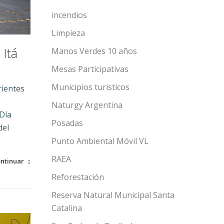
incendios
Limpieza
 Itá
Manos Verdes 10 años
Mesas Participativas
Municipios turisticos
rrientes
Naturgy Argentina
 Día
Posadas
del
Punto Ambiental Móvil VL
RAEA
ntinuar
Reforestación
Reserva Natural Municipal Santa
Catalina