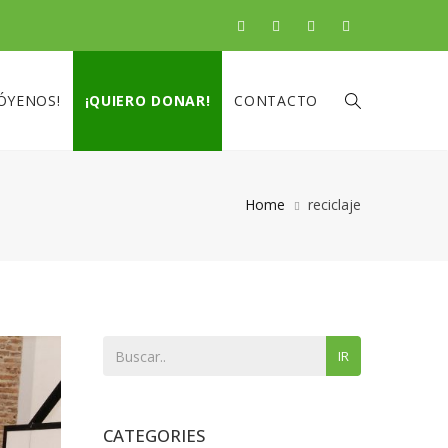
ÓYENOS!
¡QUIERO DONAR!
CONTACTO
Home
reciclaje
IR
CATEGORIES