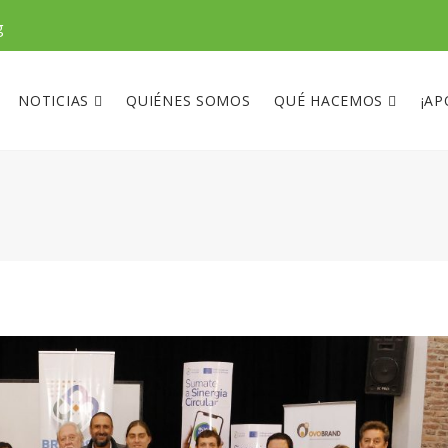
g
NOTICIAS
QUIÉNES SOMOS
QUÉ HACEMOS
¡AP