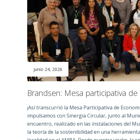
junio 24, 2026
Brandsen: Mesa participativa de
¡Así transcurrió la Mesa Participativa de Economí
impulsamos con Sinergia Circular, junto al Munic
encuentro, realizado en las instalaciones del Mu
la teoría de la sostenibilidad en una herramienta
localidad en el AMBA. Desde nuestra visión, la s