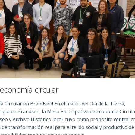
 economía circular
a Circular en Brandsen! En el marco del Día de la Tierra,
ipio de Brandsen, la Mesa Participativa de Economía Circular
seo y Archivo Histórico local, tuvo como propósito central c
 de transformación real para el tejido social y productivo de 
ostenibilidad regional exige un cambio