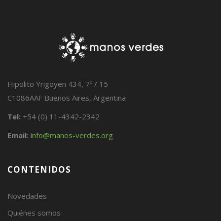
Hipolito Yrigoyen 434, 7º / 15
C1086AAF Buenos Aires, Argentina
Tel:
+54 (0) 11-4342-2342
Email:
info@manos-verdes.org
CONTENIDOS
Novedades
Quiénes somos