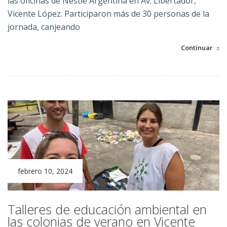
las oficinas de Nestlé Argentina en Av. Libertador,
Vicente López. Participaron más de 30 personas de la
jornada, canjeando
Continuar
febrero 10, 2024
Talleres de educación ambiental en
las colonias de verano en Vicente