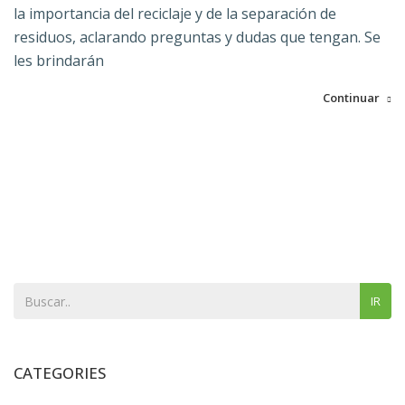
la importancia del reciclaje y de la separación de
residuos, aclarando preguntas y dudas que tengan. Se
les brindarán
Continuar
IR
CATEGORIES