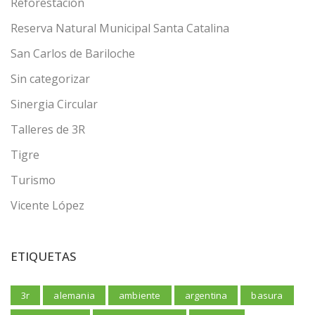
Reforestación
Reserva Natural Municipal Santa Catalina
San Carlos de Bariloche
Sin categorizar
Sinergia Circular
Talleres de 3R
Tigre
Turismo
Vicente López
ETIQUETAS
3r
alemania
ambiente
argentina
basura