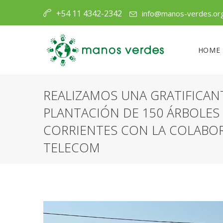
+54 11 4342-2342
info@manos-verdes.or
HOME
REALIZAMOS UNA GRATIFICAN
PLANTACIÓN DE 150 ÁRBOLES
CORRIENTES CON LA COLABO
TELECOM