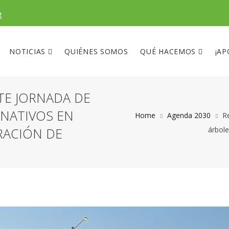
g
NOTICIAS
QUIÉNES SOMOS
QUÉ HACEMOS
¡AP
TE JORNADA DE
 NATIVOS EN
Home
Agenda 2030
R
RACIÓN DE
árbole