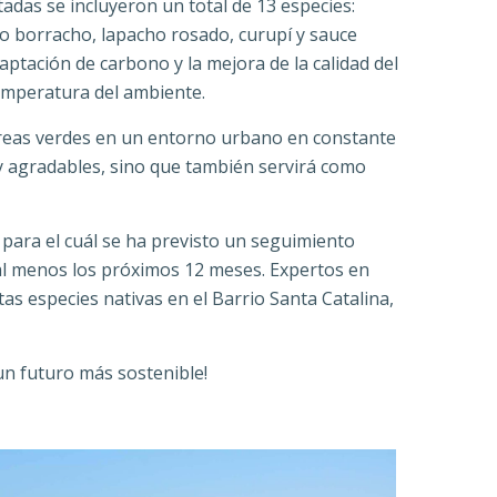
tadas se incluyeron un total de 13 especies:
alo borracho, lapacho rosado, curupí y sauce
ptación de carbono y la mejora de la calidad del
temperatura del ambiente.
 áreas verdes en un entorno urbano en constante
 y agradables, sino que también servirá como
 para el cuál se ha previsto un seguimiento
 al menos los próximos 12 meses. Expertos en
s especies nativas en el Barrio Santa Catalina,
n futuro más sostenible!