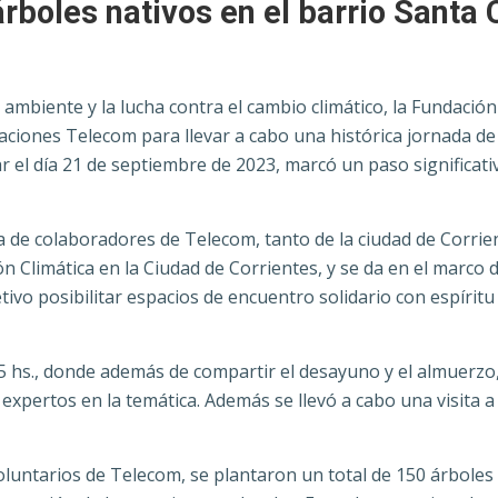
boles nativos en el barrio Santa 
 ambiente y la lucha contra el cambio climático, la Fundació
ciones Telecom para llevar a cabo una histórica jornada de 
r el día 21 de septiembre de 2023, marcó un paso significativ
iva de colaboradores de Telecom, tanto de la ciudad de Corrie
ón Climática en la Ciudad de Corrientes, y se da en el marco
vo posibilitar espacios de encuentro solidario con espíritu
15 hs., donde además de compartir el desayuno y el almuerzo,
xpertos en la temática. Además se llevó a cabo una visita a 
oluntarios de Telecom, se plantaron un total de 150 árbole