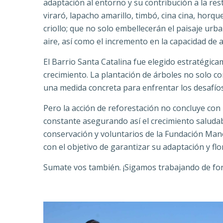
adaptación al entorno y su contribución a la res
viraró, lapacho amarillo, timbó, cina cina, horq
criollo; que no solo embellecerán el paisaje urb
aire, así como el incremento en la capacidad de a
El Barrio Santa Catalina fue elegido estratégic
crecimiento. La plantación de árboles no solo c
una medida concreta para enfrentar los desafíos
Pero la acción de reforestación no concluye con 
constante asegurando así el crecimiento saluda
conservación y voluntarios de la Fundación Mano
con el objetivo de garantizar su adaptación y fl
Sumate vos también. ¡Sigamos trabajando de for