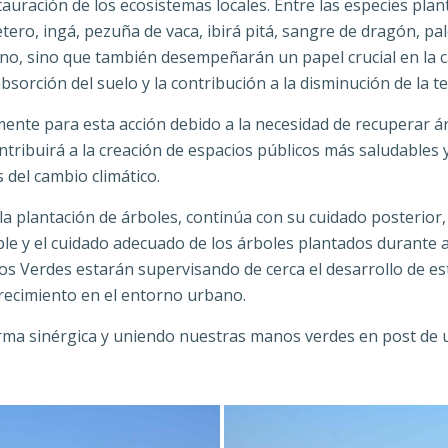
tauración de los ecosistemas locales. Entre las especies plan
uetero, ingá, pezuña de vaca, ibirá pitá, sangre de dragón, p
ano, sino que también desempeñarán un papel crucial en la ca
bsorción del suelo y la c
ontribución a la disminución de la 
amente para esta acción debido a la necesidad de recuperar
ontribuirá a la creación de espacios públicos más saludables
 del cambio climático.
la plantación de árboles, continúa con su cuidado posterior,
ble y el cuidado adecuado de los árboles plantados durante
s Verdes estarán supervisando de cerca el desarrollo de esta
orecimiento en el entorno urbano.
ma sinérgica y uniendo nuestras manos verdes en post de u