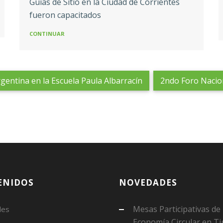
Guías de Sitio en la Ciudad de Corrientes
fueron capacitados
CONTINUAR
entina en la Escuela Paula Albarracín
2ndo Foro Nacio
ENIDOS
NOVEDADES
Mesas Participativas de
des
Economía Circular en Ti