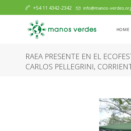
+54 11 4342-2342
info@manos-verdes.or
HOME
RAEA PRESENTE EN EL ECOFE
CARLOS PELLEGRINI, CORRIEN