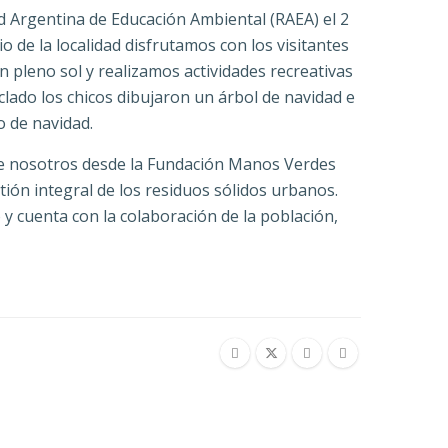
d Argentina de Educación Ambiental (RAEA) el 2
io de la localidad disfrutamos con los visitantes
 pleno sol y realizamos actividades recreativas
clado los chicos dibujaron un árbol de navidad e
o de navidad.
onde nosotros desde la Fundación Manos Verdes
ón integral de los residuos sólidos urbanos.
 cuenta con la colaboración de la población,