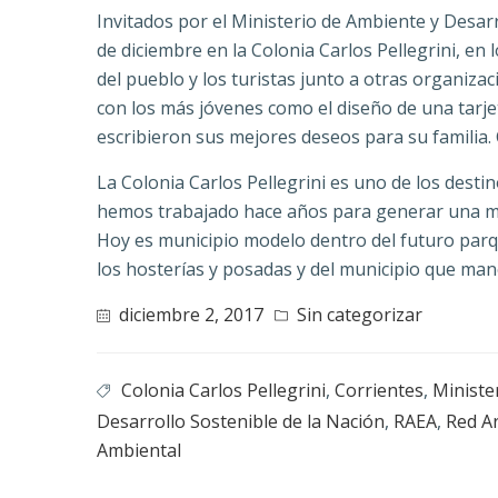
Invitados por el Ministerio de Ambiente y Desar
de diciembre en la Colonia Carlos Pellegrini, en 
del pueblo y los turistas junto a otras organiz
con los más jóvenes como el diseño de una tarjet
escribieron sus mejores deseos para su familia
La Colonia Carlos Pellegrini es uno de los dest
hemos trabajado hace años para generar una may
Hoy es municipio modelo dentro del futuro parq
los hosterías y posadas y del municipio que manej
diciembre 2, 2017
Sin categorizar
Colonia Carlos Pellegrini
,
Corrientes
,
Ministe
Desarrollo Sostenible de la Nación
,
RAEA
,
Red A
Ambiental