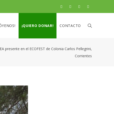
ÓYENOS!
¡QUIERO DONAR!
CONTACTO
EA presente en el ECOFEST de Colonia Carlos Pellegrini,
Corrientes