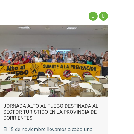
JORNADA ALTO AL FUEGO DESTINADA AL
JOR
SECTOR TURÍSTICO EN LA PROVINCIA DE
RESU
CORRIENTES
EXPE
FUE
El 15 de noviembre llevamos a cabo una