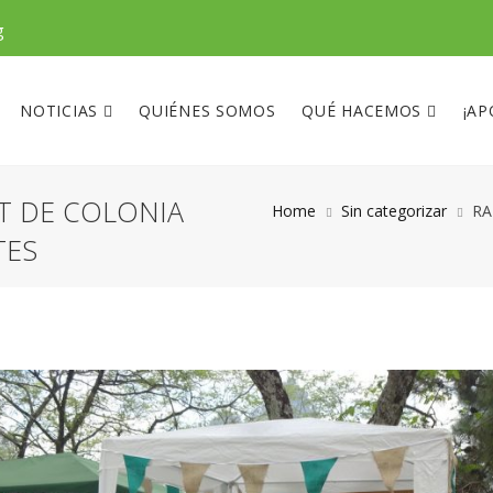
g
NOTICIAS
QUIÉNES SOMOS
QUÉ HACEMOS
¡AP
ST DE COLONIA
Home
Sin categorizar
RA
TES