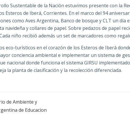
rollo Sustentable de la Nación estuvimos presente con la Re
los Esteros de Iberá, Corrientes. En el marco del 94 aniversar
aciones como Aves Argentina, Banco de bosque y CLT un día en
a navideña y collares de papel. Sobre pedazos de papel reci
. Cada niño recibió además un set de marcadores como regal
inos eco-turísticos en el corazón de los Esteros de Iberá d
or conciencia ambiental e implementar un sistema de gesti
ue nacional donde funciona el sistema GIRSU implementado y
a la planta de clasificación y la recolección diferenciada.
rio de Ambiente y
rgentina de Educacion