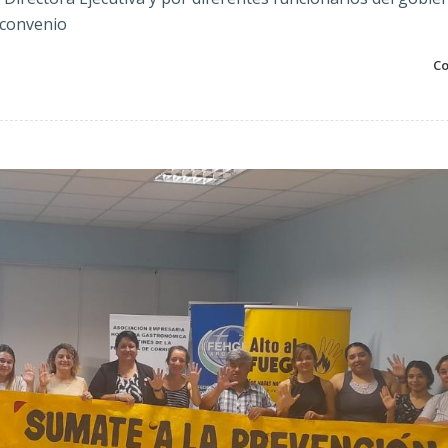
 convenio
Co