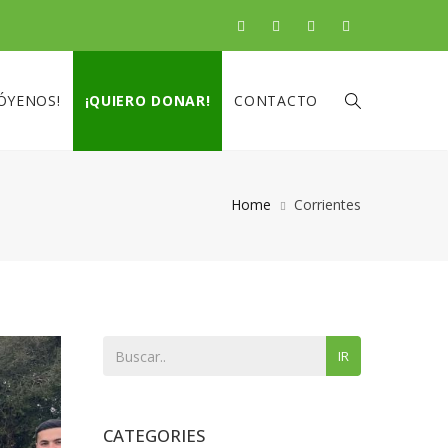
ÓYENOS!
¡QUIERO DONAR!
CONTACTO
Home
Corrientes
IR
CATEGORIES