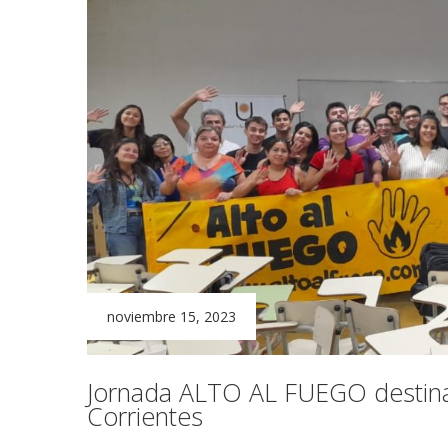
noviembre 15, 2023
Jornada ALTO AL FUEGO destinada
Corrientes