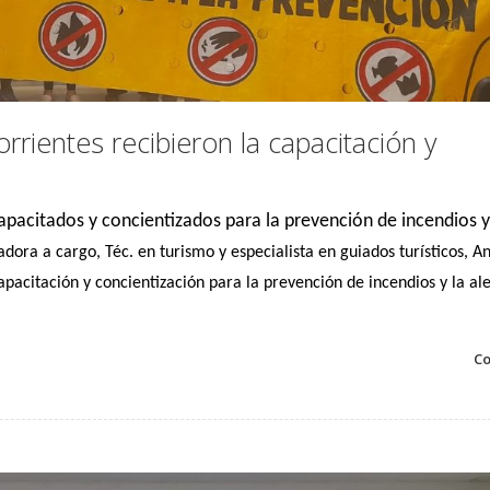
rrientes recibieron la capacitación y
capacitados y concientizados para la prevención de incendios y
tadora a cargo, Téc. en turismo y especialista en guiados turísticos, A
apacitación y concientización para la prevención de incendios y la al
Co