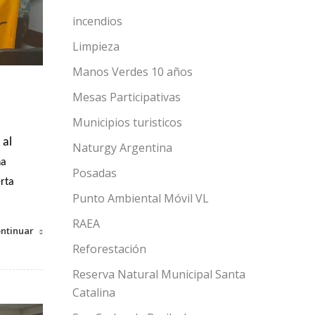
incendios
Limpieza
Manos Verdes 10 años
Mesas Participativas
Municipios turisticos
 al
Naturgy Argentina
na
Posadas
erta
Punto Ambiental Móvil VL
RAEA
ntinuar
Reforestación
Reserva Natural Municipal Santa
Catalina