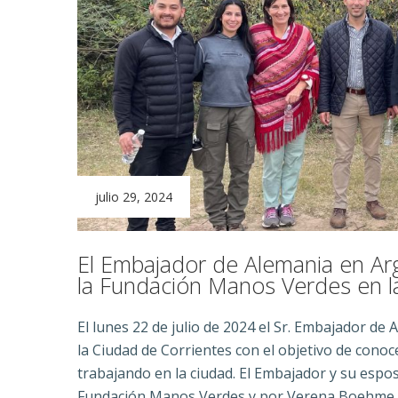
julio 29, 2024
El Embajador de Alemania en Arge
la Fundación Manos Verdes en l
El lunes 22 de julio de 2024 el Sr. Embajador de 
la Ciudad de Corrientes con el objetivo de conoc
trabajando en la ciudad. El Embajador y su espo
Fundación Manos Verdes y por Verena Boehme, Di