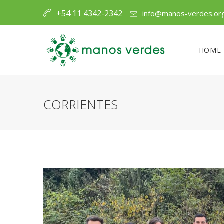
+54 11 4342-2342
info@manos-verdes.or
HOME
CORRIENTES