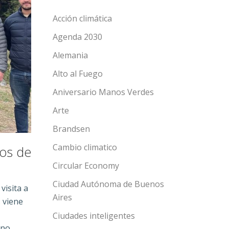
Acción climática
Agenda 2030
Alemania
Alto al Fuego
Aniversario Manos Verdes
Arte
Brandsen
Cambio climatico
tos de
Circular Economy
Ciudad Autónoma de Buenos
visita a
Aires
s viene
Ciudades inteligentes
rno