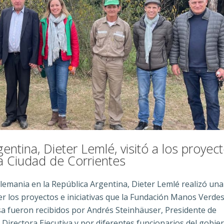
ntina, Dieter Lemlé, visitó a los proyec
a Ciudad de Corrientes
Alemania en la República Argentina, Dieter Lemlé realizó una 
er los proyectos e iniciativas que la Fundación Manos Verde
sa fueron recibidos por Andrés Steinhäuser, Presidente de
rectora Ejecutiva y por diferentes funcionarios del gobie