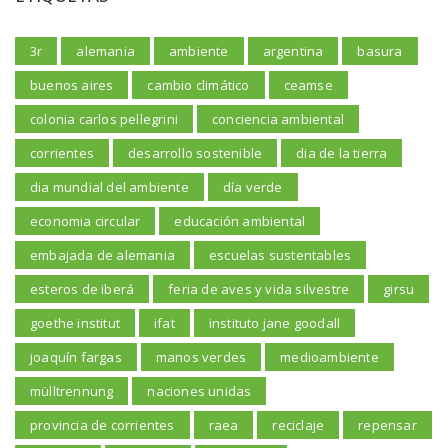
3r
alemania
ambiente
argentina
basura
buenos aires
cambio climático
ceamse
colonia carlos pellegrini
conciencia ambiental
corrientes
desarrollo sostenible
dia de la tierra
dia mundial del ambiente
día verde
economia circular
educación ambiental
embajada de alemania
escuelas sustentables
esteros de iberá
feria de aves y vida silvestre
girsu
goethe institut
ifat
instituto jane goodall
joaquín fargas
manos verdes
medioambiente
mülltrennung
naciones unidas
provincia de corrientes
raea
reciclaje
repensar