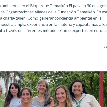
ión ambiental en el Bioparque Temaikén El pasado 30 de agos
iva de Organizaciones Aliadas de la Fundación Temaikén. En es
a charla-taller «Cómo generar conciencia ambiental en la
uestra amplia experiencia en la materia y capacitamos a lo
l a través de diferentes métodos. Como expertos en educac
Co