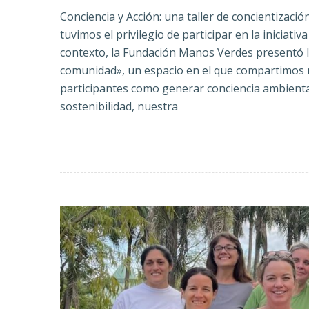
Conciencia y Acción: una taller de concientizac
tuvimos el privilegio de participar en la iniciat
contexto, la Fundación Manos Verdes presentó l
comunidad», un espacio en el que compartimos n
participantes como generar conciencia ambienta
sostenibilidad, nuestra