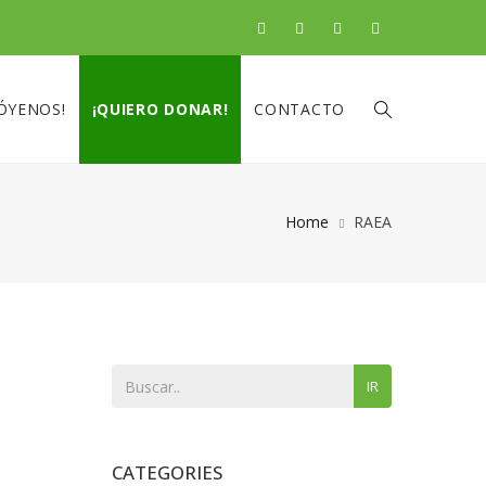
ÓYENOS!
¡QUIERO DONAR!
CONTACTO
Home
RAEA
IR
CATEGORIES