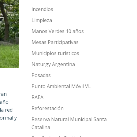
incendios
Limpieza
Manos Verdes 10 años
Mesas Participativas
Municipios turisticos
Naturgy Argentina
Posadas
Punto Ambiental Móvil VL
ran
RAEA
 año
Reforestación
la red
formal y
Reserva Natural Municipal Santa
Catalina