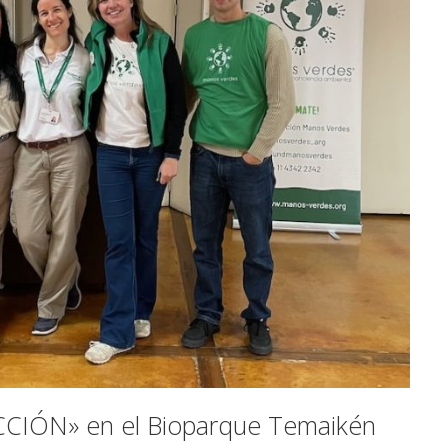
ACCIÓN» en el Bioparque Temaikén