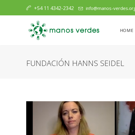
+54 11 4342-2342
info@manos-verdes.or
HOME
FUNDACIÓN HANNS SEIDEL