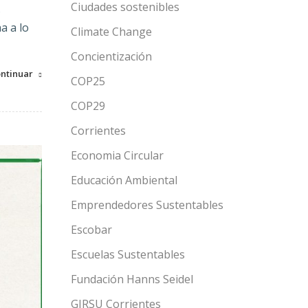
Ciudades sostenibles
s
a a lo
Climate Change
Concientización
ntinuar
COP25
COP29
Corrientes
Economia Circular
Educación Ambiental
Emprendedores Sustentables
Escobar
Escuelas Sustentables
Fundación Hanns Seidel
GIRSU Corrientes