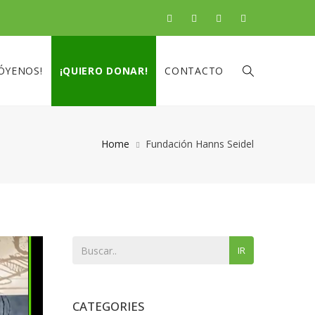
ÓYENOS!
¡QUIERO DONAR!
CONTACTO
Home
Fundación Hanns Seidel
IR
CATEGORIES