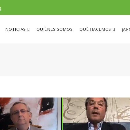
g
NOTICIAS
QUIÉNES SOMOS
QUÉ HACEMOS
¡AP