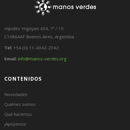
Hipolito Yrigoyen 434, 7º / 15
C1086AAF Buenos Aires, Argentina
Tel:
+54 (0) 11-4342-2342
Email:
info@manos-verdes.org
CONTENIDOS
Novedades
Quiénes somos
Qué hacemos
¡Apóyenos!