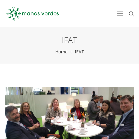
IFAT
Home
IFAT