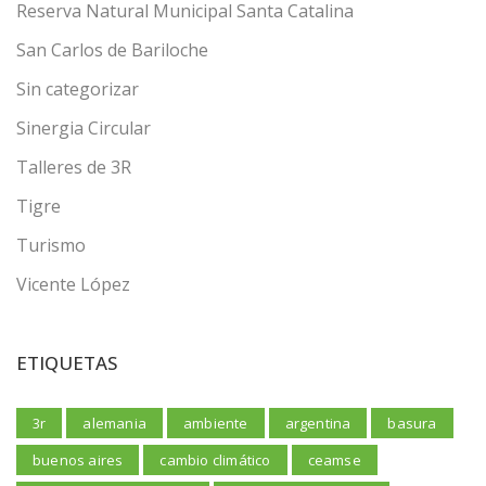
Reserva Natural Municipal Santa Catalina
San Carlos de Bariloche
Sin categorizar
Sinergia Circular
Talleres de 3R
Tigre
Turismo
Vicente López
ETIQUETAS
3r
alemania
ambiente
argentina
basura
buenos aires
cambio climático
ceamse