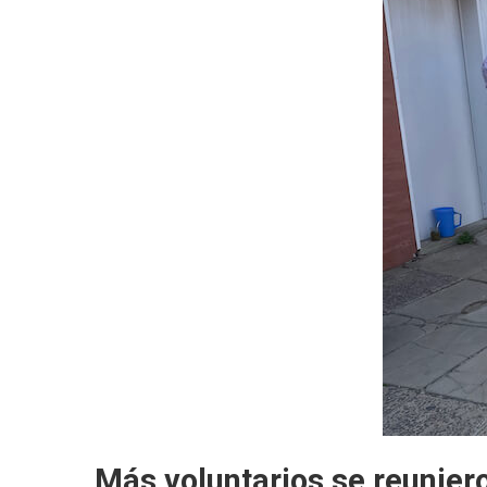
Más voluntarios se reuniero