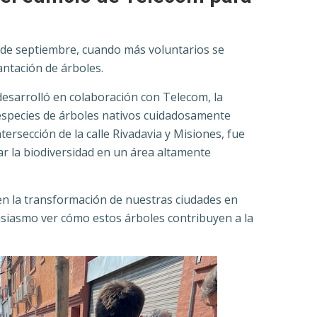
2 de septiembre, cuando más voluntarios se
antación de árboles.
 desarrolló en colaboración con Telecom, la
 especies de árboles nativos cuidadosamente
tersección de la calle Rivadavia y Misiones, fue
ar la biodiversidad en un área altamente
 en la transformación de nuestras ciudades en
usiasmo ver cómo estos árboles contribuyen a la