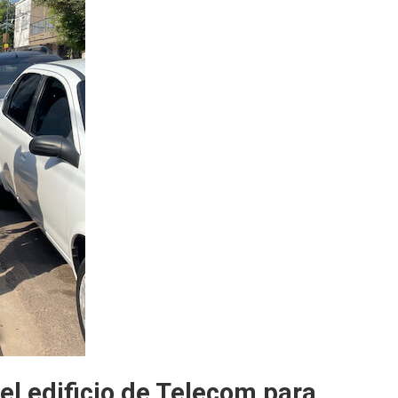
el edificio de Telecom para