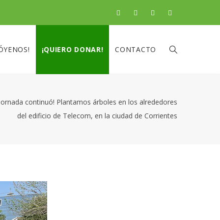
ÓYENOS!
¡QUIERO DONAR!
CONTACTO
 jornada continuó! Plantamos árboles en los alrededores
del edificio de Telecom, en la ciudad de Corrientes