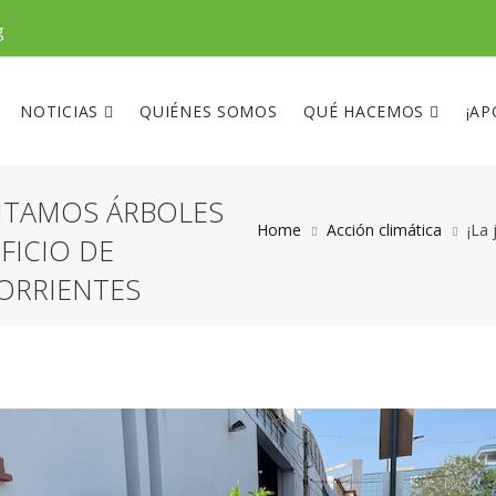
g
NOTICIAS
QUIÉNES SOMOS
QUÉ HACEMOS
¡AP
NTAMOS ÁRBOLES
Home
Acción climática
¡La
FICIO DE
CORRIENTES