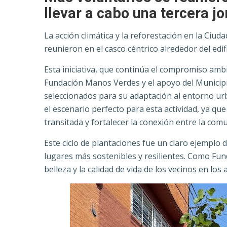
llevar a cabo una tercera j
La acción climática y la reforestación en la Ci
reunieron en el casco céntrico alrededor del edi
Esta iniciativa, que continúa el compromiso ambie
Fundación Manos Verdes y el apoyo del Municipi
seleccionados para su adaptación al entorno urban
el escenario perfecto para esta actividad, ya q
transitada y fortalecer la conexión entre la comu
Este ciclo de plantaciones fue un claro ejemplo
lugares más sostenibles y resilientes. Como Fu
belleza y la calidad de vida de los vecinos en los