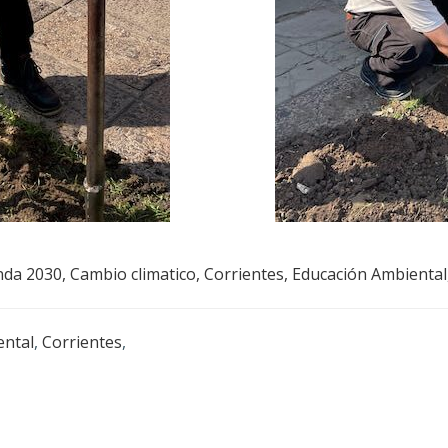
nda 2030
,
Cambio climatico
,
Corrientes
,
Educación Ambiental
ental
,
Corrientes
,