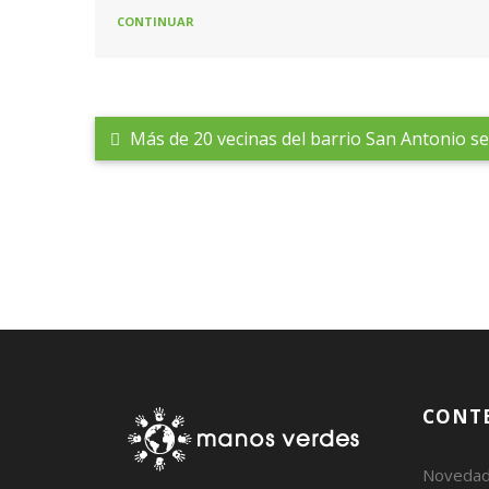
CONTINUAR
Más de 20 vecinas del barrio San Antonio se
CONT
Noveda