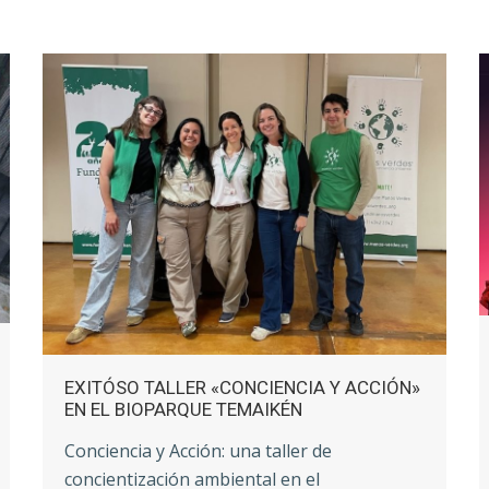
ORGANIZACIONES RECHAZAN EL RETIRO
DE LA ARGENTINA DE LA COP29
Más de 70 ONGs rechazamos el retiro de la
Argentina
CONTINUAR