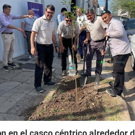
n en el casco céntrico alrededor d