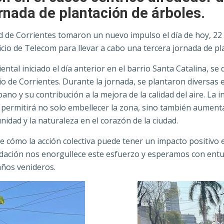
ornada de plantación de árboles.
udad de Corrientes tomaron un nuevo impulso el día de hoy, 2
ficio de Telecom para llevar a cabo una tercera jornada de pl
ntal iniciado el día anterior en el barrio Santa Catalina, se
o de Corrientes. Durante la jornada, se plantaron diversas
o y su contribución a la mejora de la calidad del aire. La in
ue permitirá no solo embellecer la zona, sino también aument
nidad y la naturaleza en el corazón de la ciudad.
 de cómo la acción colectiva puede tener un impacto positivo
ndación nos enorgullece este esfuerzo y esperamos con ent
 años venideros.