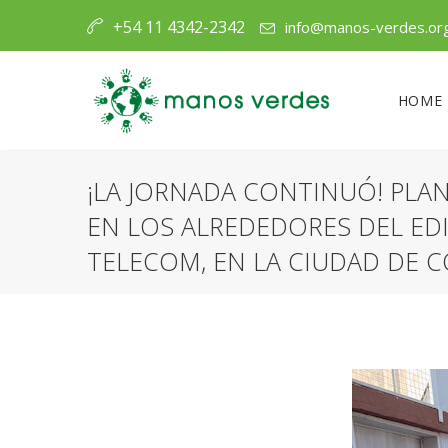
+54 11 4342-2342
info@manos-verdes.or
HOME
¡LA JORNADA CONTINUÓ! PLA
EN LOS ALREDEDORES DEL EDI
TELECOM, EN LA CIUDAD DE 