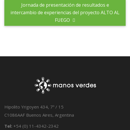
Jornada de presentación de resultados e
intercambio de experiencias del proyecto ALTO AL
FUEGO
Hipolito Yrigoyen 434, 7º / 15
C1086AAF Buenos Aires, Argentina
Tel:
+54 (0) 11-4342-2342