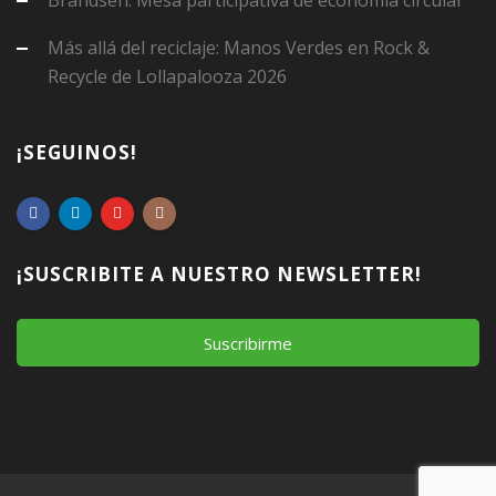
Brandsen: Mesa participativa de economía circular
Más allá del reciclaje: Manos Verdes en Rock &
Recycle de Lollapalooza 2026
¡SEGUINOS!
¡SUSCRIBITE A NUESTRO NEWSLETTER!
Suscribirme