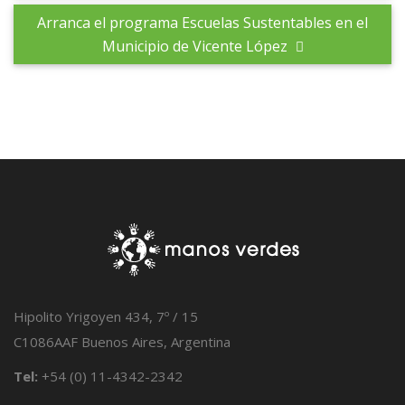
Arranca el programa Escuelas Sustentables en el
Municipio de Vicente López
Hipolito Yrigoyen 434, 7º / 15
C1086AAF Buenos Aires, Argentina
Tel:
+54 (0) 11-4342-2342