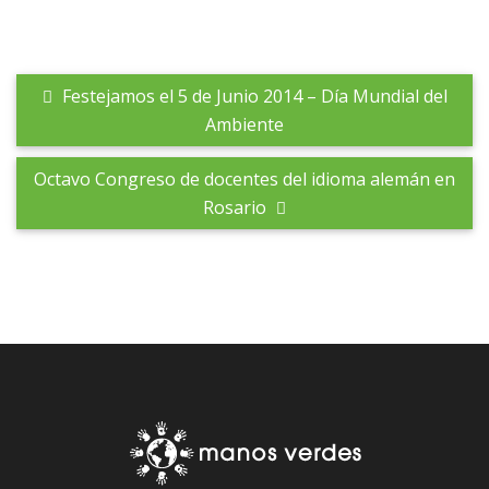
Festejamos el 5 de Junio 2014 – Día Mundial del
Ambiente
Octavo Congreso de docentes del idioma alemán en
Rosario