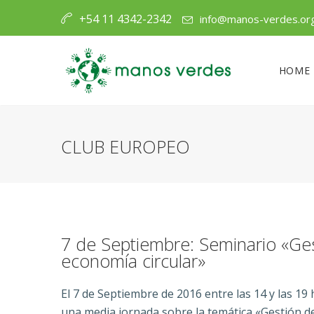
+54 11 4342-2342
info@manos-verdes.or
HOME
CLUB EUROPEO
7 de Septiembre: Seminario «Ge
economía circular»
El 7 de Septiembre de 2016 entre las 14 y las 1
una media jornada sobre la temática «Gestión de