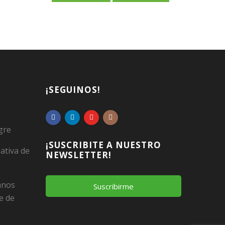
¡SEGUINOS!
gre
¡SUSCRIBITE A NUESTRO
ativa de
NEWSLETTER!
Manos
Suscribirme
e de