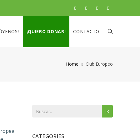
ÓYENOS!
¡QUIERO DONAR!
CONTACTO
Home
Club Europeo
IR
Europea
CATEGORIES
se