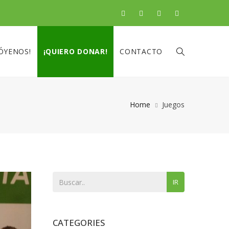
ÓYENOS!
¡QUIERO DONAR!
CONTACTO
Home
Juegos
IR
CATEGORIES