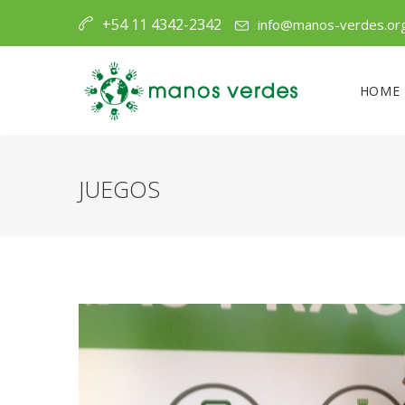
+54 11 4342-2342
info@manos-verdes.or
HOME
JUEGOS