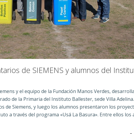
tarios de SIEMENS y alumnos del Institu
Siemens y el equipo de la Fundación Manos Verdes, desarroll
o de la Primaria del Instituto Ballester, sede Villa Adelina.
rios de Siemens, y luego los alumnos presentaron los proyec
tuto a través del programa «Usá La Basura». Entre ellos los