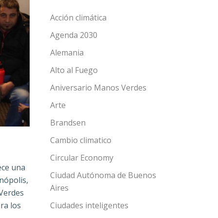
Acción climática
Agenda 2030
Alemania
Alto al Fuego
Aniversario Manos Verdes
Arte
Brandsen
Cambio climatico
Circular Economy
lece una
Ciudad Autónoma de Buenos
cnópolis,
Aires
 Verdes
ra los
Ciudades inteligentes