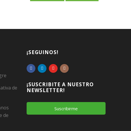
¡SEGUINOS!
gre
¡SUSCRIBITE A NUESTRO
ativa de
NEWSLETTER!
Manos
Suscribirme
e de