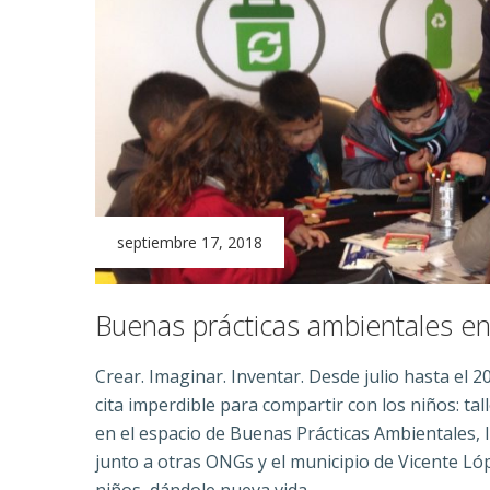
septiembre 17, 2018
Buenas prácticas ambientales en
Crear. Imaginar. Inventar. Desde julio hasta el 
cita imperdible para compartir con los niños: talle
en el espacio de Buenas Prácticas Ambientales,
junto a otras ONGs y el municipio de Vicente Lóp
niños, dándole nueva vida