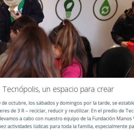
 Tecnópolis, un espacio para crear
20 de octubre, los sábados y domingos por la tarde, se estab
res de 3 R – reciclar, reducir y reutilizar. En el predio de Te
 llevamos a cabo con nuestro equipo de la Fundación Manos
ez actividades lúdicas para toda la familia, especialmente pa