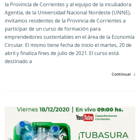
la Provincia de Corrientes y al equipo de la incubadora
Agentia, de la Universidad Nacional Nordeste (UNNE),
invitamos residentes de la Provincia de Corrientes a
participar de un curso de formación para
emprendedores sustentables en el área de la Economía
Circular. El mismo tiene fecha de inicio el martes, 20 de
abril y finaliza fines de julio de 2021. El curso está
destinado a
Continuar