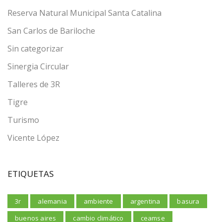
Reserva Natural Municipal Santa Catalina
San Carlos de Bariloche
Sin categorizar
Sinergia Circular
Talleres de 3R
Tigre
Turismo
Vicente López
ETIQUETAS
3r
alemania
ambiente
argentina
basura
buenos aires
cambio climático
ceamse